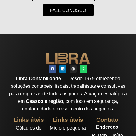
FALE CONOSCO
Libra Contabilidade
— Desde 1979 oferecendo
soluções contábeis, fiscais, trabalhistas e consultivas
para empresas de todos os portes. Atuação estratégica
em
Osasco e região
, com foco em segurança,
conformidade e crescimento dos negócios.
Links úteis
Links úteis
Contato
Endereço
Cálculos de
Micro e pequena
R. Dep. Emílio