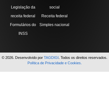
Legislação da
social
receita federal
Receita federal
Formulários do
Simples nacional
INSS
© 2026. Desenvolvido por
TAGDIGI
. Todos os direitos reservados.
Política de Privacidade e Cookies.