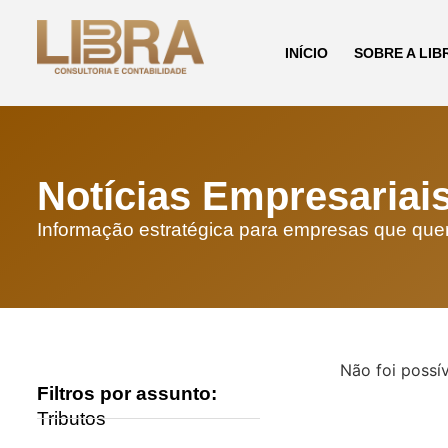
INÍCIO
SOBRE A LIB
Notícias Empresariai
Informação estratégica para empresas que qu
Não foi possív
Filtros por assunto:
Tributos