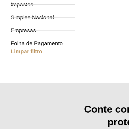
Impostos
Simples Nacional
Empresas
Folha de Pagamento
Limpar filtro
Conte co
prot