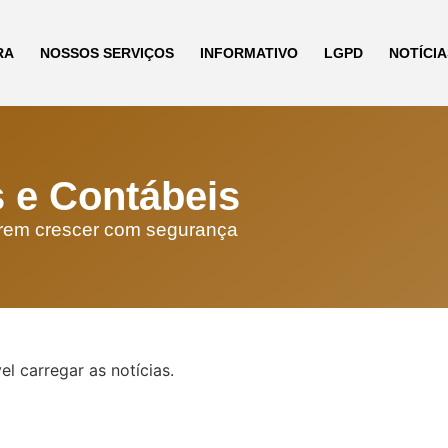
RA
NOSSOS SERVIÇOS
INFORMATIVO
LGPD
NOTÍCIA
s e Contábeis
erem crescer com segurança
el carregar as notícias.