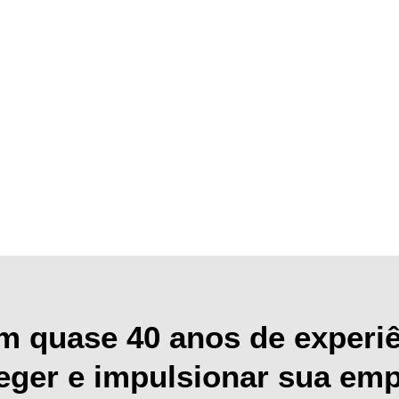
m quase 40 anos de experiê
eger e impulsionar sua em