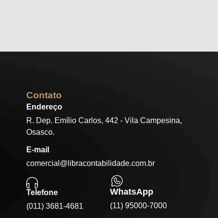
Contato
Endereço
R. Dep. Emílio Carlos, 442 - Vila Campesina,
Osasco.
E-mail
comercial@libracontabilidade.com.br
WhatsApp
Telefone
(11) 95000-7000
(011) 3681-4681