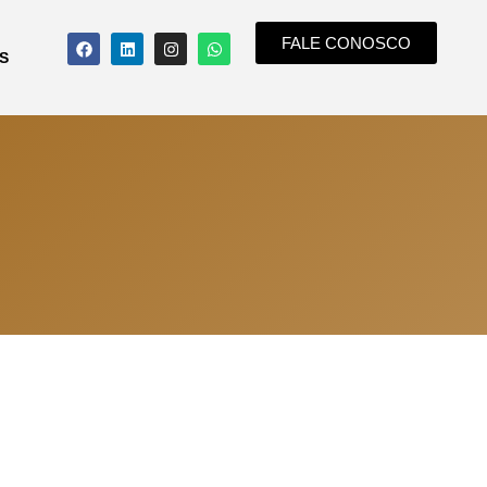
FALE CONOSCO
S