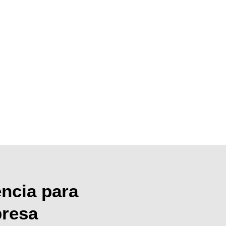
ncia para
presa