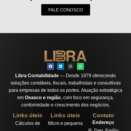
FALE CONOSCO
Libra Contabilidade
— Desde 1979 oferecendo
soluções contábeis, fiscais, trabalhistas e consultivas
para empresas de todos os portes. Atuação estratégica
em
Osasco e região
, com foco em segurança,
conformidade e crescimento dos negócios.
Links úteis
Links úteis
Contato
Endereço
Cálculos de
Micro e pequena
R. Dep. Emílio