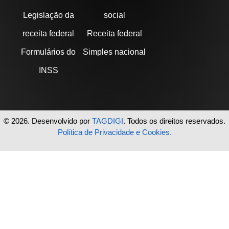
Legislação da
social
receita federal
Receita federal
Formulários do
Simples nacional
INSS
© 2026. Desenvolvido por
TAGDIGI
. Todos os direitos reservados.
Política de Privacidade e Cookies.