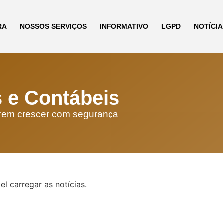
RA
NOSSOS SERVIÇOS
INFORMATIVO
LGPD
NOTÍCIA
s e Contábeis
erem crescer com segurança
el carregar as notícias.