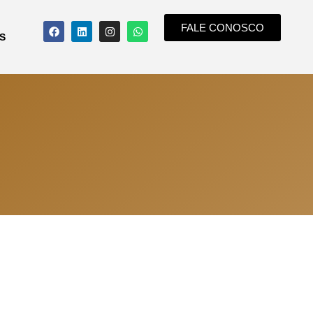
FALE CONOSCO
S