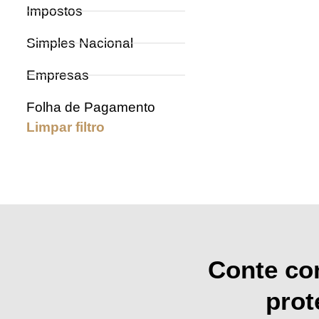
Impostos
Simples Nacional
Empresas
Folha de Pagamento
Limpar filtro
Conte co
prot