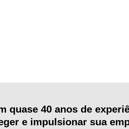
m quase 40 anos de experiê
eger e impulsionar sua em