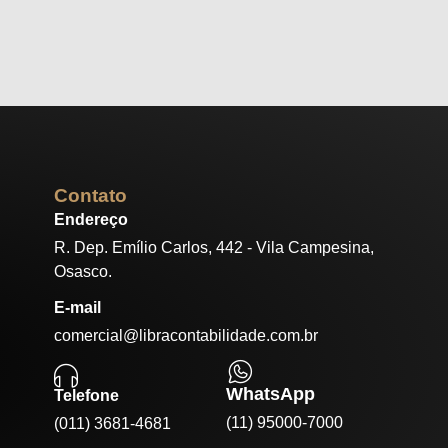
Contato
Endereço
R. Dep. Emílio Carlos, 442 - Vila Campesina,
Osasco.
E-mail
comercial@libracontabilidade.com.br
WhatsApp
Telefone
(11) 95000-7000
(011) 3681-4681