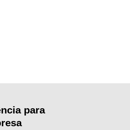
ncia para
presa