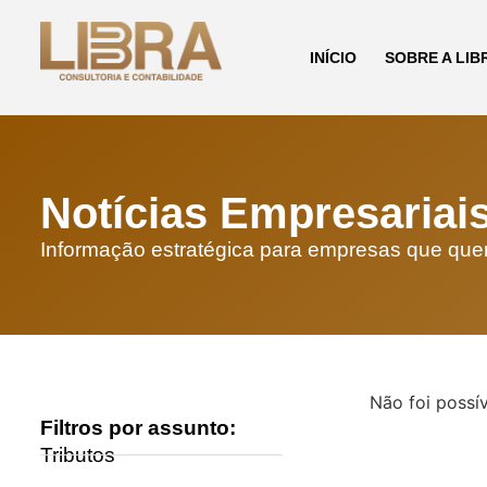
INÍCIO
SOBRE A LIB
Notícias Empresariai
Informação estratégica para empresas que qu
Não foi possív
Filtros por assunto:
Tributos