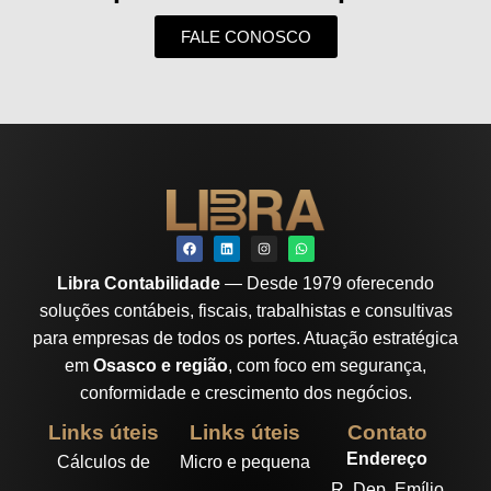
FALE CONOSCO
Libra Contabilidade
— Desde 1979 oferecendo
soluções contábeis, fiscais, trabalhistas e consultivas
para empresas de todos os portes. Atuação estratégica
em
Osasco e região
, com foco em segurança,
conformidade e crescimento dos negócios.
Links úteis
Links úteis
Contato
Endereço
Cálculos de
Micro e pequena
R. Dep. Emílio