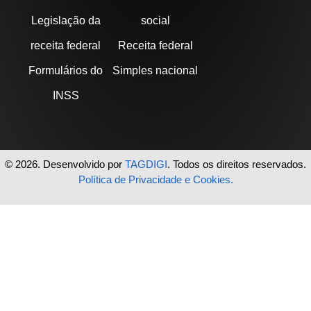
Legislação da
social
receita federal
Receita federal
Formulários do
Simples nacional
INSS
© 2026. Desenvolvido por
TAGDIGI
. Todos os direitos reservados.
Política de Privacidade e Cookies.